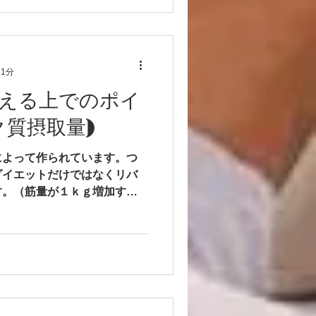
 1分
える上でのポイ
ク質摂取量)
によって作られています。つ
ダイエットだけではなくリバ
す。（筋量が１ｋｇ増加する
増加すると考えられている。）
作るための材料タンパク質を