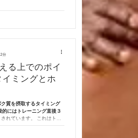
や脂質に比べて、タンパク質
 2分
える上でのポイ
タイミングとホ
パク質を摂取するタイミング
般的にはトレーニング直後３
されています。 これはトレ
との関係があります。 成長