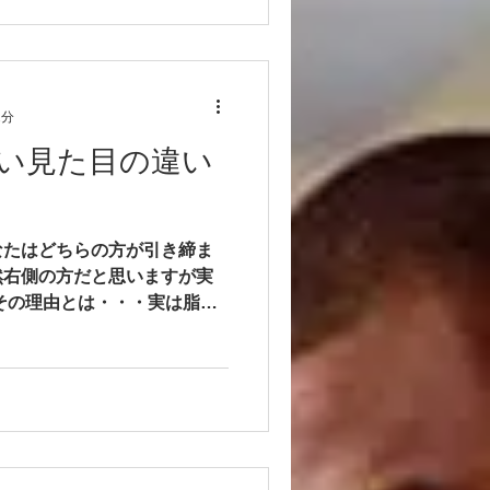
2分
い見た目の違い
なたはどちらの方が引き締ま
然右側の方だと思いますが実
その理由とは・・・実は脂肪
引き締めるために筋力トレー
、体脂肪の量が減って、逆に