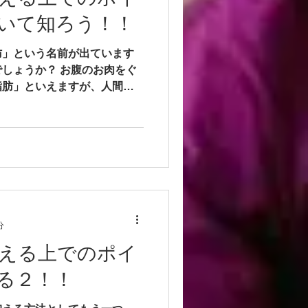
いて知ろう！！
肪」という名前が出ています
しょうか？ お腹のお肉をぐ
脂肪」といえますが、人間の
中性脂肪、脂肪酸、コレステ
ります。...
分
える上でのポイ
る２！！