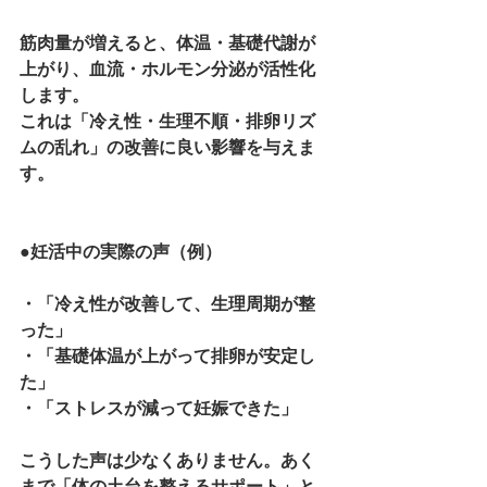
筋肉量が増えると、体温・基礎代謝が
上がり、血流・ホルモン分泌が活性化
します。
これは「冷え性・生理不順・排卵リズ
ムの乱れ」の改善に良い影響を与えま
す。
●妊活中の実際の声（例）
・「冷え性が改善して、生理周期が整
った」
・「基礎体温が上がって排卵が安定し
た」
・「ストレスが減って妊娠できた」
こうした声は少なくありません。あく
まで「体の土台を整えるサポート」と