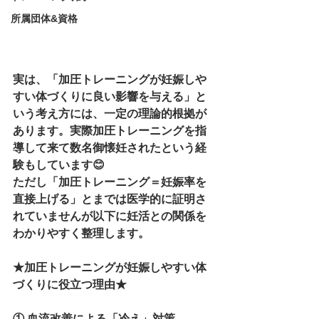
所属団体&資格
実は、「加圧トレーニングが妊娠しや
すい体づくりに良い影響を与える」と
いう考え方には、一定の理論的根拠が
あります。実際加圧トレーニングを指
導して来て数名御懐妊されたという経
験もしています😊
ただし「加圧トレーニング＝妊娠率を
直接上げる」とまでは医学的に証明さ
れていませんが以下に妊活との関係を
わかりやすく整理します。
★加圧トレーニングが妊娠しやすい体
づくりに役立つ理由★
① 血流改善による「冷え」対策