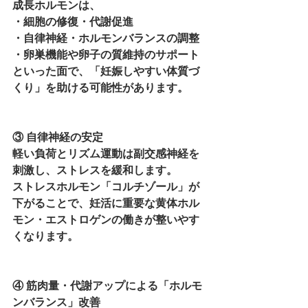
成長ホルモンは、
・細胞の修復・代謝促進
・自律神経・ホルモンバランスの調整
・卵巣機能や卵子の質維持のサポート
といった面で、「妊娠しやすい体質づ
くり」を助ける可能性があります。
③ 自律神経の安定
軽い負荷とリズム運動は副交感神経を
刺激し、ストレスを緩和します。
ストレスホルモン「コルチゾール」が
下がることで、妊活に重要な黄体ホル
モン・エストロゲンの働きが整いやす
くなります。
④ 筋肉量・代謝アップによる「ホルモ
ンバランス」改善