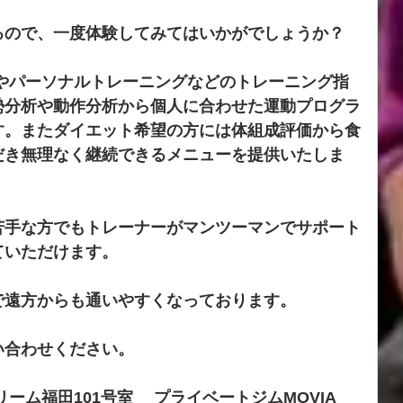
るので、一度体験してみてはいかがでしょうか？
グやパーソナルトレーニングなどのトレーニング指
勢分析や動作分析から個人に合わせた運動プログラ
す。またダイエット希望の方には体組成評価から食
だき無理なく継続できるメニューを提供いたしま
苦手な方でもトレーナーがマンツーマンでサポート
ていただけます。
で遠方からも通いやすくなっております。
い合わせください。
リーム福田101号室　 プライベートジムMOVIA