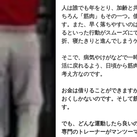
人は誰でも年をとり、加齢と
ちろん「筋肉」もその一つ。
す。また、早く落ちやすいの
るといった行動がスムーズに
折、寝たきりと進んでしまう
そこで、病気やけがなどで一
活に戻れるよう、日頃から筋
考え方なのです。
お金は借りることができます
おくしかないのです。そして
す。
でも、どんな運動したら良い
専門のトレーナーがマンツー