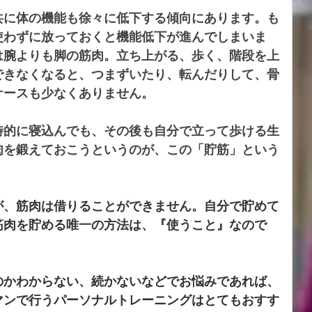
共に体の機能も徐々に低下する傾向にあります。も
使わずに放っておくと機能低下が進んでしまいま
は腕よりも脚の筋肉。立ち上がる、歩く、階段を上
できなくなると、つまずいたり、転んだりして、骨
ケースも少なくありません。
時的に寝込んでも、その後も自分で立って歩ける生
肉を鍛えておこうというのが、この「貯筋」という
が、筋肉は借りることができません。自分で貯めて
筋肉を貯める唯一の方法は、『使うこと』なので
のかわからない、続かないなどでお悩みであれば、
マンで行うパーソナルトレーニングはとてもおすす