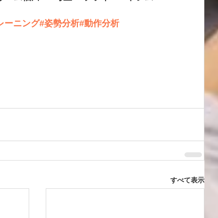
レーニング
#姿勢分析
#動作分析
すべて表示