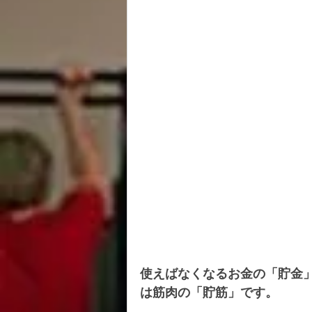
使えばなくなるお金の「貯金
は筋肉の「貯筋」です。