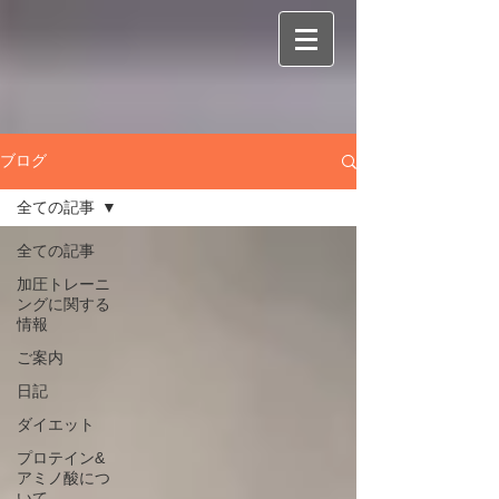
ブログ
全ての記事
全ての記事
加圧トレーニ
ングに関する
情報
ご案内
日記
ダイエット
プロテイン&
アミノ酸につ
いて