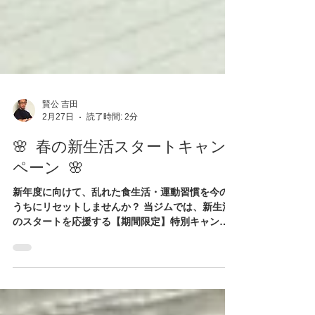
賢公 吉田
2月27日
読了時間: 2分
🌸 春の新生活スタートキャン
ペーン 🌸
新年度に向けて、乱れた食生活・運動習慣を今の
うちにリセットしませんか？ 当ジムでは、新生活
のスタートを応援する【期間限定】特別キャンペ
ーンを実施中！ 📅 期間：3月1日〜4月30日まで 対