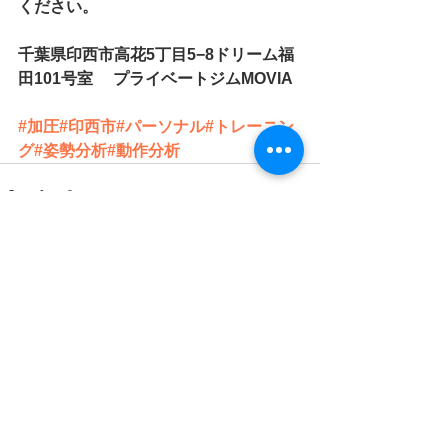
ください。
千葉県印西市高花5丁目5−8ドリーム福
田101号室　 プライベートジムMOVIA
#加圧
#印西市
#パーソナル
#トレーニン
グ
#姿勢分析
#動作分析
すべて表示
最新記事